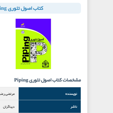
کتاب اصول تئوری Piping
مشخصات کتاب اصول تئوری Piping
نویسنده
مرتضی رضو
ناشر
دیباگران