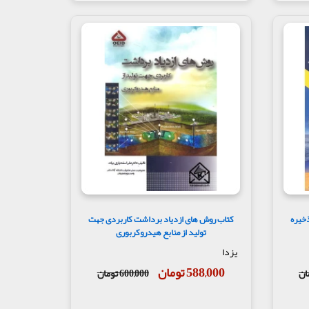
ذخیره
کتاب روش های ازدیاد برداشت کاربردی جهت
تولید از منابع هیدروکربوری
یزدا
588,000 تومان
600,000 تومان