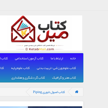
خانه
ارتباط با ما
کتاب آزمون استخدامی
کتاب ا
کتاب علوم ورزشی-تربیت بدنی
کتاب علوم پایه
کتا
کتاب هنر و گرافیک
کتاب گردشگری و هتلداری
کتاب اصول تئوری Piping