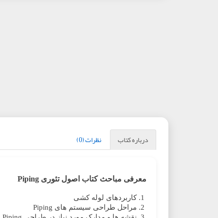
درباره کتاب
نظرات (0)
معرفی مباحث کتاب اصول تئوری Piping
کاربردهای لوله کشی
مراحل طراحی سیستم های Piping
نقشه ها و مدارک مورد نیاز در طراحی Piping