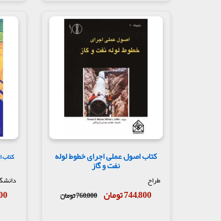
کتاب اصول عملی اجرای خطوط لوله
کتاب ا
نفت و گاز
طراح
دانشگ
744,800 تومان
,000
760,000 تومان