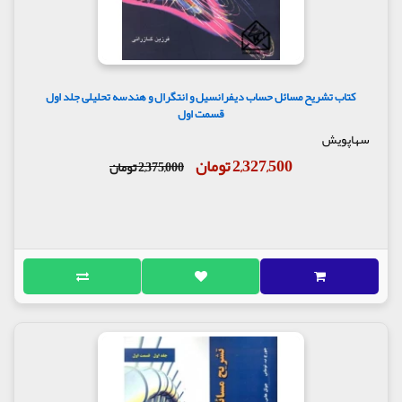
کتاب تشریح مسائل حساب دیفرانسیل و انتگرال و هندسه تحلیلی جلد اول
قسمت اول
سهاپویش
2,327,500 تومان
2,375,000 تومان