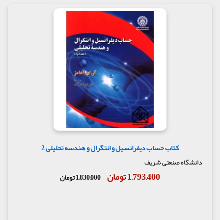
کتاب حساب دیفرانسیل و انتگرال و هندسه تحلیلی 2
دانشگاه صنعتی شریف
1,793,400 تومان
1,830,000 تومان