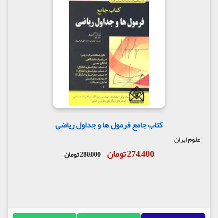
کتاب جامع فرمول ها و جداول ریاضی
علوم ایران
274,400 تومان
280,000 تومان