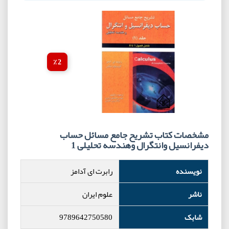
2 ٪
مشخصات کتاب تشریح جامع مسائل حساب
دیفرانسیل وانتگرال وهندسه تحلیلی 1
نویسنده
رابرت ای آدامز
ناشر
علوم ایران
شابک
9789642750580