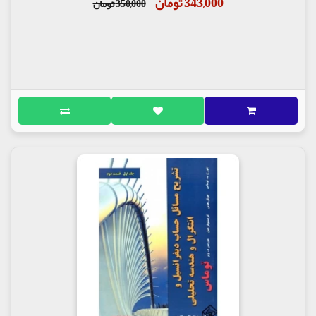
343,000 تومان
350,000 تومان