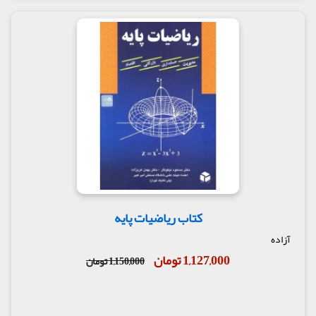
کتاب ریاضیات پایه
آزاده
1,127,000 تومان
1,150,000 تومان