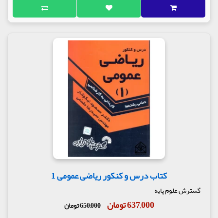
کتاب درس و کنکور ریاضی عمومی 1
گسترش علوم پایه
637,000 تومان
650,000 تومان