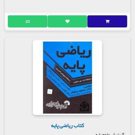
کتاب ریاضی پایه
گسترش علوم پایه