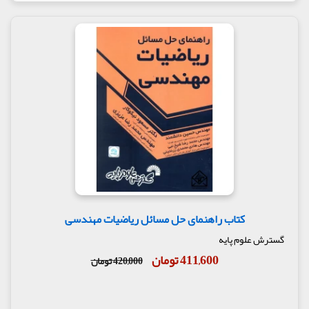
کتاب راهنمای حل مسائل ریاضیات مهندسی
گسترش علوم پایه
411,600 تومان
420,000 تومان