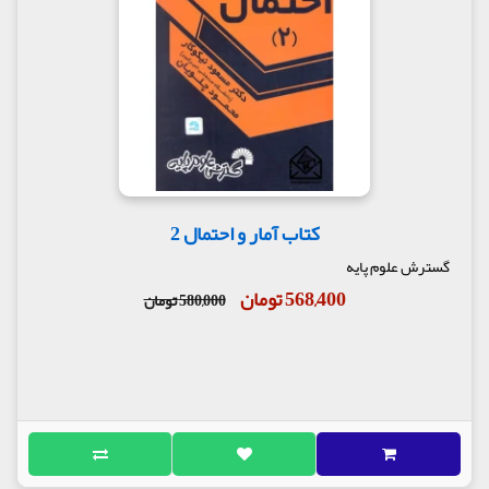
کتاب آمار و احتمال 2
گسترش علوم پایه
568,400 تومان
580,000 تومان