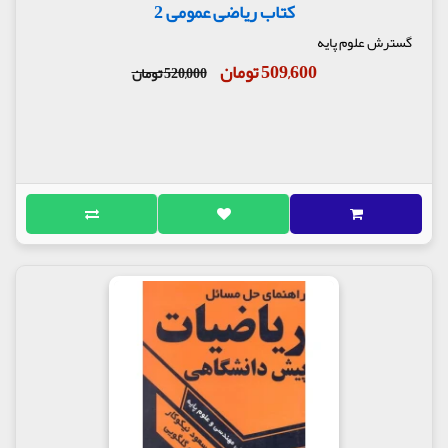
کتاب ریاضی عمومی 2
گسترش علوم پایه
509,600 تومان
520,000 تومان