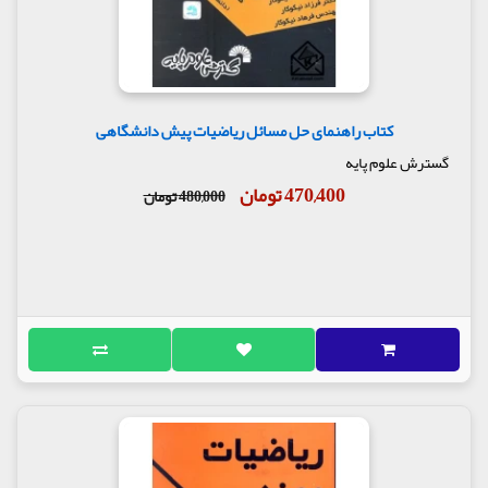
کتاب راهنمای حل مسائل ریاضیات پیش دانشگاهی
گسترش علوم پایه
470,400 تومان
480,000 تومان