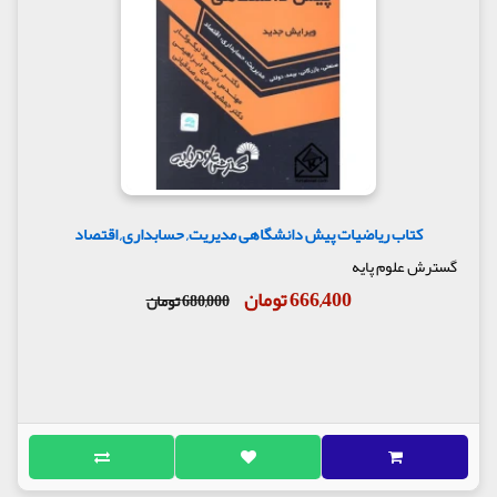
کتاب ریاضیات پیش دانشگاهی مدیریت, حسابداری, اقتصاد
گسترش علوم پایه
666,400 تومان
680,000 تومان