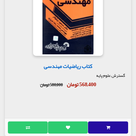
کتاب ریاضیات مهندسی
گسترش علوم پایه
568,400 تومان
580,000 تومان