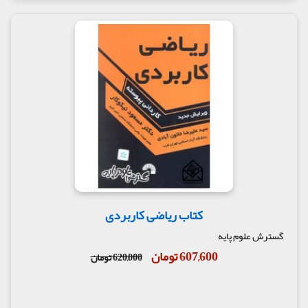
کتاب ریاضی کاربردی
گسترش علوم پایه
607,600 تومان
620,000 تومان