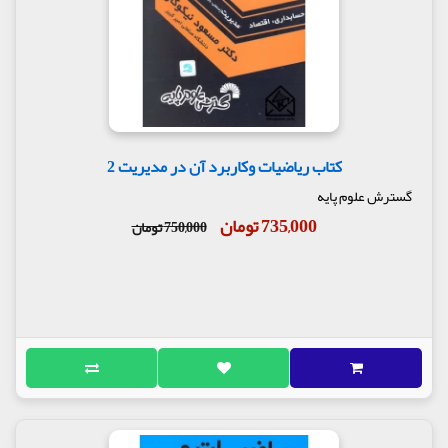
کتاب ریاضیات وکاربرد آن در مدیریت 2
گسترش علوم پایه
735,000 تومان
750,000 تومان