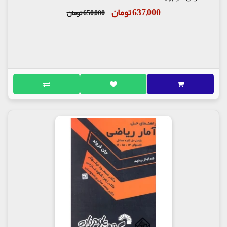
637,000 تومان
650,000 تومان