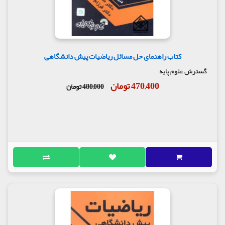
کتاب راهنمای حل مسائل ریاضیات پیش دانشگاهی
گسترش علوم پایه
470,400 تومان
480,000 تومان