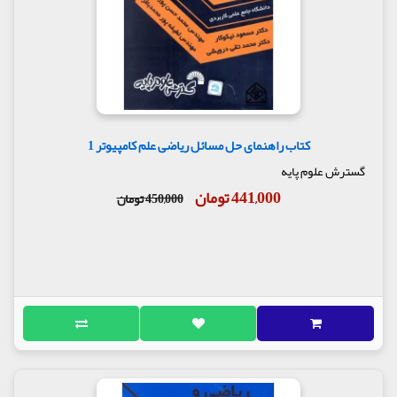
کتاب راهنمای حل مسائل ریاضی علم کامپیوتر 1
گسترش علوم پایه
441,000 تومان
450,000 تومان