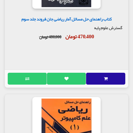
کتاب راهنمای حل مسائل آمار ریاضی جان فروند جلد سوم
گسترش علوم پایه
470,400 تومان
480,000 تومان