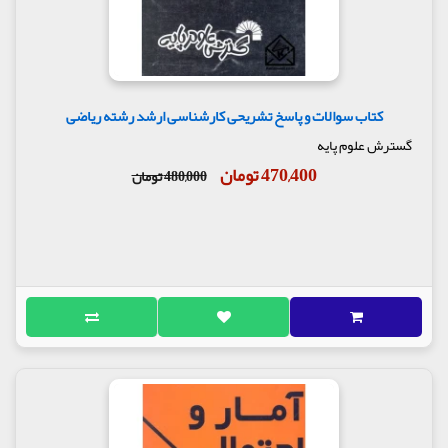
کتاب سوالات و پاسخ تشریحی کارشناسی ارشد رشته ریاضی
گسترش علوم پایه
470,400 تومان
480,000 تومان