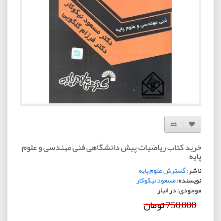
افزودن به لیست دلخواه
مقایسه این محصول
خرید کتاب ریاضیات پیش دانشگاهی فنی مهندسی و علوم
پایه
ناشر:
گسترش علوم پایه
نویسنده:
مسعود نیکوکار
موجودی: در انبار
750,000 تومان