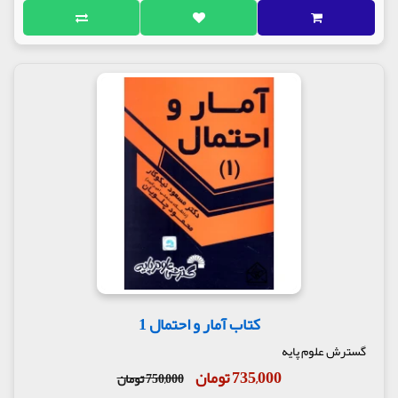
کتاب آمار و احتمال 1
گسترش علوم پایه
735,000 تومان
750,000 تومان