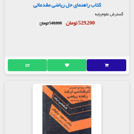
کتاب راهنمای حل ریاضی مقدماتی
گسترش علوم پایه
529,200 تومان
540,000 تومان