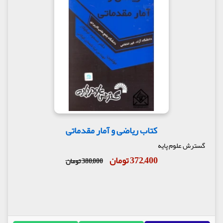
کتاب ریاضی و آمار مقدماتی
گسترش علوم پایه
372,400 تومان
380,000 تومان