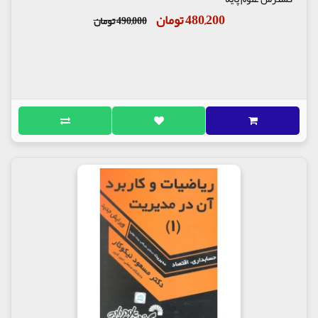
480,200 تومان
490,000 تومان