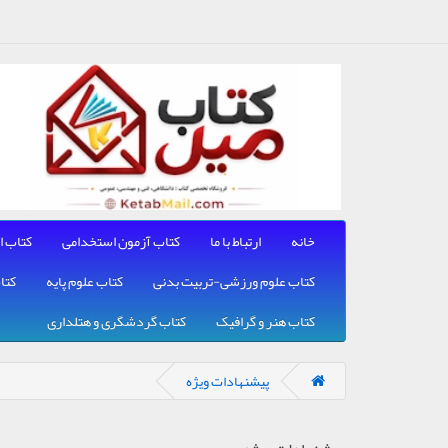
خانه
ارتباط با ما
کتاب آزمون استخدامی
کتاب ا
کتاب علوم ورزشی-تربیت بدنی
کتاب علوم پایه
کتا
کتاب هنر و گرافیک
کتاب گردشگری و هتلداری
پیشنهادات ویژه