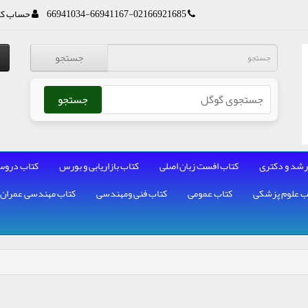
66941034-66941167-02166921685
حساب کا
جستجو
جستجو
رشد و دکتری
کتاب افست زبان اصلی
کتاب بازاریابی و بورس
کتاب دروس
ب علوم پزشکی
کتاب عمومی
کتاب فنی ومهندسی
کتاب مهندسی عمران