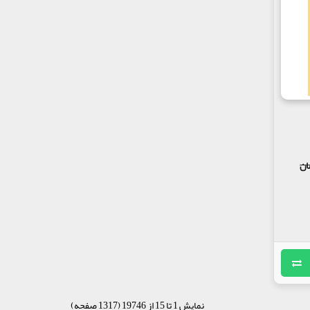
نمایش 1 تا 15 از 19746 (1317 صفحه)