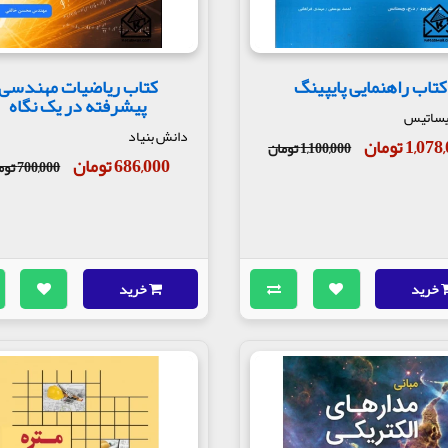
کتاب راهنمایی پایپینگ
کتاب ریاضیات مهندسی
پیشرفته در یک نگاه
یساتیس
دانش بنیاد
1,0 تومان
1,100,000 تومان
686,000 تومان
700,000 تومان
خرید
خرید